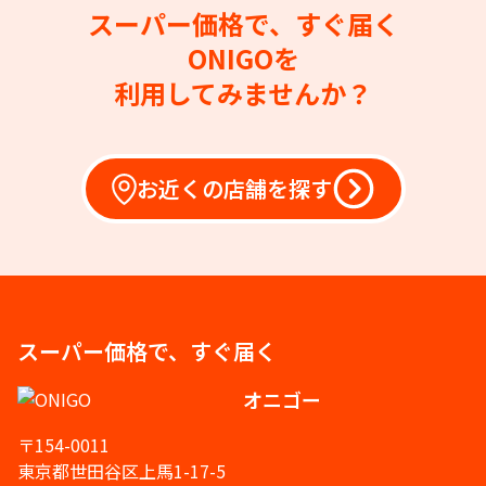
スーパー価格で、すぐ届く
ONIGOを
利用してみませんか？
お近くの店舗を探す
スーパー価格で、すぐ届く
オニゴー
〒154-0011
東京都世田谷区上馬1-17-5