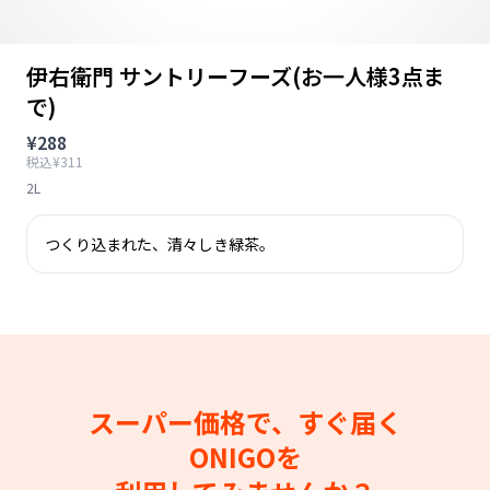
伊右衛門 サントリーフーズ(お一人様3点ま
で)
¥288
税込¥311
2L
つくり込まれた、清々しき緑茶。
スーパー価格で、すぐ届く
ONIGOを