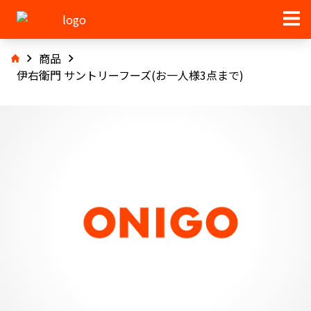
商品
伊右衛門 サントリーフーズ(お一人様3点まで)