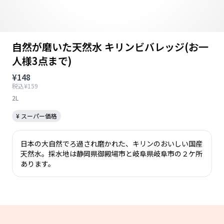
自然が磨いた天然水 キリンビバレッジ(お一
人様3点まで)
¥148
税込¥159
2L
¥ スーパー価格
日本の大自然でろ過され磨かれた、キリンのおいしい国産
天然水。採水地は静岡県御殿場市と岐阜県岐阜市の２ケ所
あります。