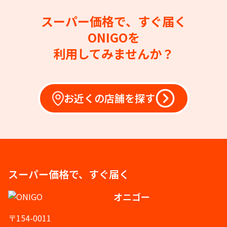
スーパー価格で、すぐ届く
ONIGOを
利用してみませんか？
お近くの店舗を探す
スーパー価格で、すぐ届く
オニゴー
〒154-0011