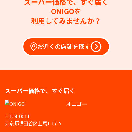
スーパー価格で、すぐ届く
ONIGOを
利用してみませんか？
お近くの店舗を探す
スーパー価格で、すぐ届く
オニゴー
〒154-0011
東京都世田谷区上馬1-17-5