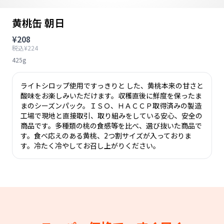
黄桃缶 朝日
¥208
税込¥224
425g
ライトシロップ使用ですっきりと した、黄桃本来の甘さと
酸味をお楽しみいただけます。収穫直後に鮮度を保ったま
まのシーズンパック。ＩＳＯ、ＨＡＣＣＰ取得済みの製造
工場で現地と直接取引、取り組みをしている安心、安全の
商品です。多種類の桃の食感等を比べ、選び抜いた商品で
す。食べ応えのある黄桃、2つ割サイズが入っておりま
す。冷たく冷やしてお召し上がりください。