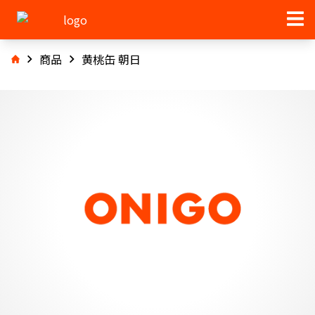
商品
黄桃缶 朝日