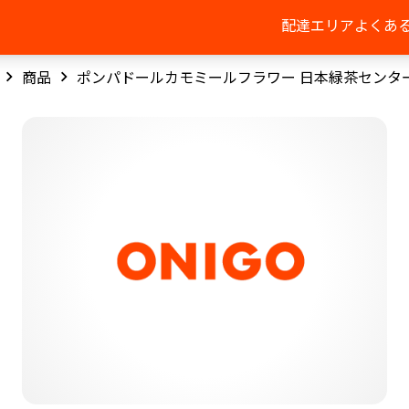
配達エリア
よくあ
商品
ポンパドールカモミールフラワー 日本緑茶センタ