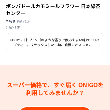
ポンパドールカモミールフラワー 日本緑茶
センター
¥478
税込¥516
1.5g×10P
ほのかに甘いリンゴのような香りで飲みやすい味わいのハ
ーブティー。リラックスしたい時、食後にオススメ。
スーパー価格で、すぐ届く
ONIGOを
利用してみませんか？