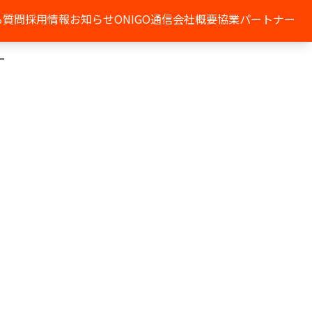
る質問
採用情報
お知らせ
ONIGO通信
会社概要
協業パートナー
ー