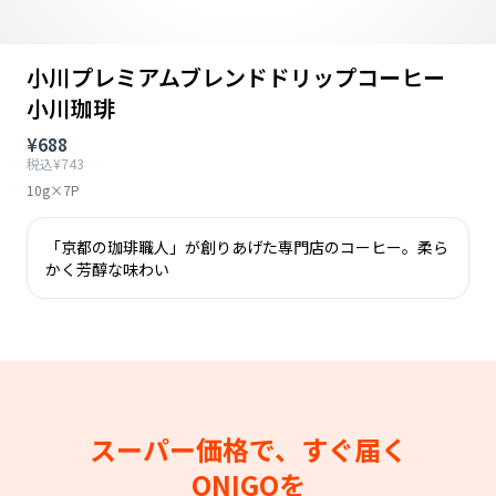
小川プレミアムブレンドドリップコーヒー
小川珈琲
¥688
税込¥743
10g×7P
「京都の珈琲職人」が創りあげた専門店のコーヒー。柔ら
かく芳醇な味わい
スーパー価格で、すぐ届く
ONIGOを