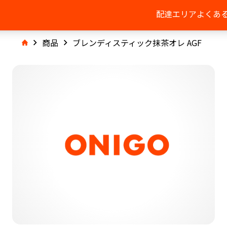
配達エリア
よくあ
商品
ブレンディスティック抹茶オレ AGF