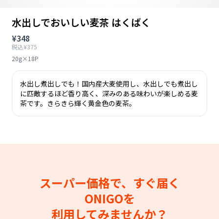
水出しでおいしい麦茶 はくばく
¥348
税込¥375
20g×18P
水出し煮出しでも！国内産大麦使用し、水出しでも煮出し
に匹敵するほど香り高く、深みのある味わいが楽しめる麦
茶です。きらきら輝く黄金色の麦茶。
スーパー価格で、すぐ届く
ONIGOを
利用してみませんか？