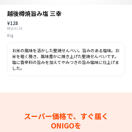
越後樽焼旨み塩 三幸
¥128
税込¥138
81g
お米の風味を活かした堅焼せんべい。旨みのある塩味。お
米を粗く挽き、風味豊かに焼き上げた堅焼せんべいです。
塩に香辛料の旨みを加えてやみつきの旨み塩味に仕上げま
した。
スーパー価格で、すぐ届く
ONIGOを