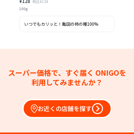
¥128
税込¥138
100g
いつでもカリッと！亀田の柿の種100%
スーパー価格で、すぐ届く
ONIGOを
利用してみませんか？
お近くの店舗を探す