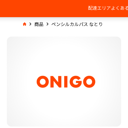
配達エリア
よくあ
商品
ペンシルカルパス なとり