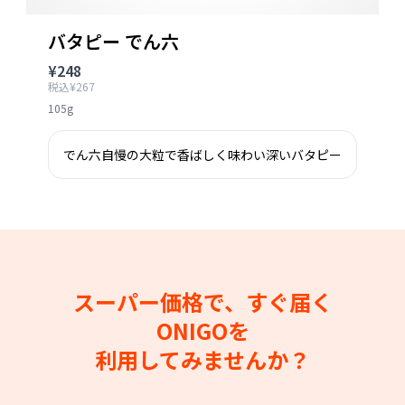
バタピー でん六
¥248
税込¥267
105g
でん六自慢の大粒で香ばしく味わい深いバタピー
スーパー価格で、すぐ届く
ONIGOを
利用してみませんか？