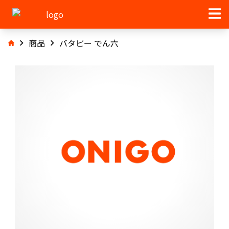
商品
バタピー でん六