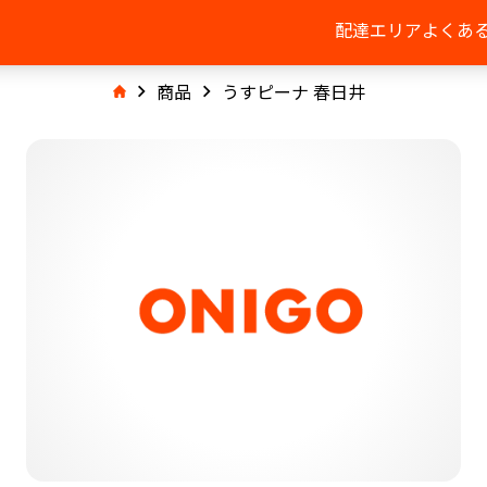
配達エリア
よくあ
商品
うすピーナ 春日井