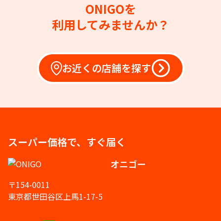
ONIGOを
利用してみませんか？
お近くの店舗を探す
スーパー価格で、すぐ届く
オニゴー
〒154-0011
東京都世田谷区上馬1-17-5