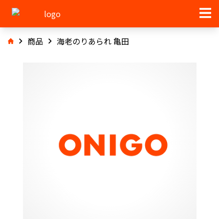
商品
海老のりあられ 亀田