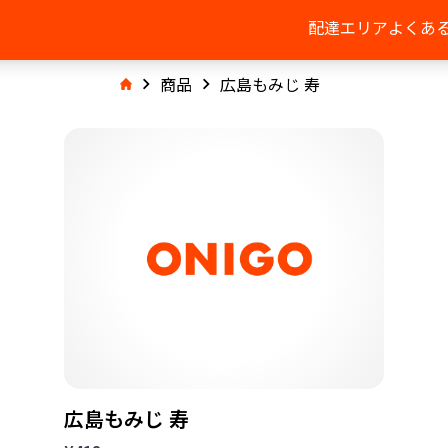
配達エリア
よくあ
商品
広島もみじ 寿
広島もみじ 寿