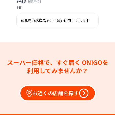
¥418
税込¥451
8個
広島県の銘産品でこし餡を使用しています
スーパー価格で、すぐ届く
ONIGOを
利用してみませんか？
お近くの店舗を探す