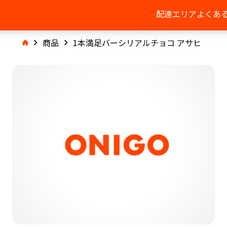
配達エリア
よくあ
商品
1本満足バーシリアルチョコ アサヒ