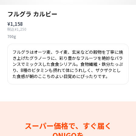
フルグラ カルビー
¥1,158
税込¥1,250
700g
フルグラはオーツ麦、ライ麦、玄米などの穀物を丁寧に焼
き上げたグラノーラに、彩り豊かなフルーツを絶妙なバラ
ンスでミックスした食食シリアル。食物繊維・鉄分たっぷ
り、8種のビタミンも摂れて体にうれしく、ザクザクとし
た食感が朝のここちのよい目覚めにぴったりです。
スーパー価格で、すぐ届く
ONIGOを