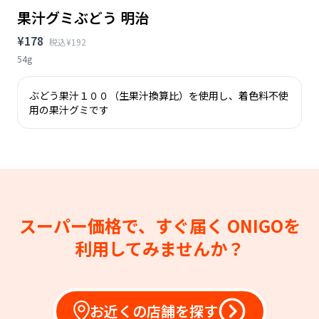
果汁グミぶどう 明治
¥178
税込¥192
54g
ぶどう果汁１００（生果汁換算比）を使用し、着色料不使
用の果汁グミです
スーパー価格で、すぐ届く
ONIGOを
利用してみませんか？
お近くの店舗を探す