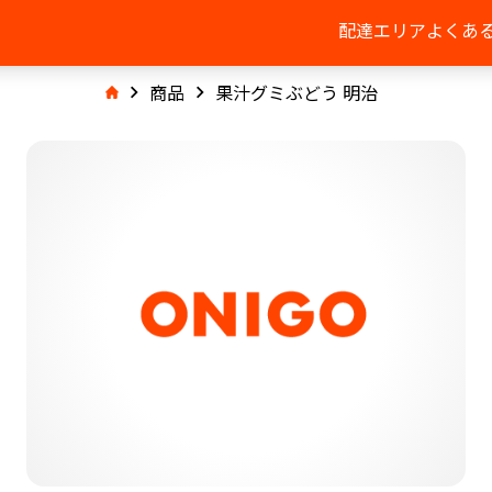
配達エリア
よくあ
商品
果汁グミぶどう 明治