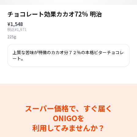
チョコレート効果カカオ72% 明治
¥1,548
税込¥1,671
225g
上質な苦味が特徴のカカオ分７２％の本格ビターチョコレ
ート。
スーパー価格で、すぐ届く
ONIGOを
利用してみませんか？