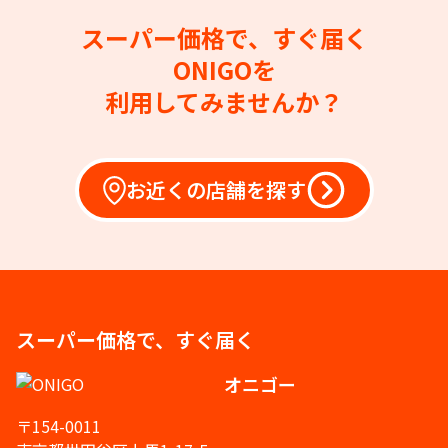
スーパー価格で、すぐ届く
ONIGOを
利用してみませんか？
お近くの店舗を探す
スーパー価格で、すぐ届く
オニゴー
〒154-0011