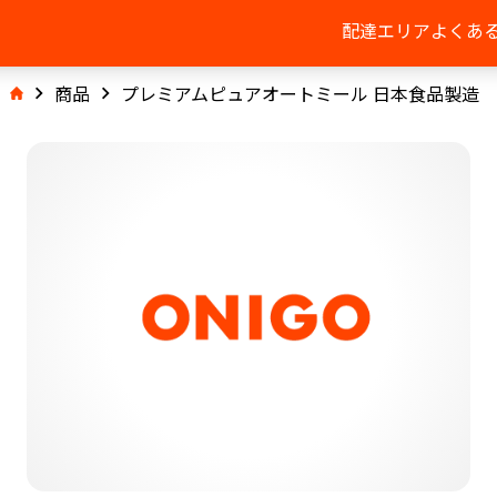
配達エリア
よくあ
商品
プレミアムピュアオートミール 日本食品製造