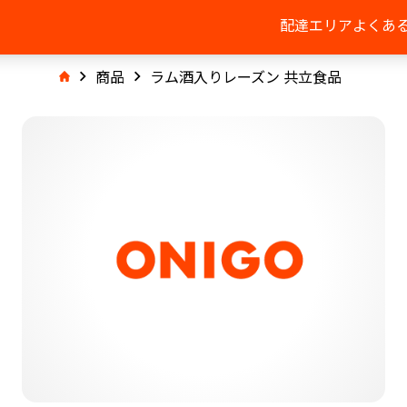
配達エリア
よくあ
商品
ラム酒入りレーズン 共立食品