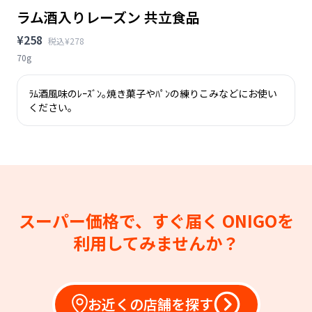
ラム酒入りレーズン 共立食品
¥258
税込¥278
70g
ﾗﾑ酒風味のﾚｰｽﾞﾝ｡焼き菓子やﾊﾟﾝの練りこみなどにお使い
ください｡
スーパー価格で、すぐ届く
ONIGOを
利用してみませんか？
お近くの店舗を探す