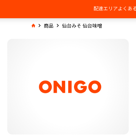
配達エリア
よくあ
商品
仙台みそ 仙台味噌