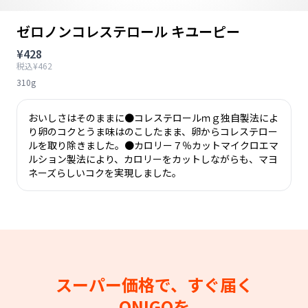
ゼロノンコレステロール キユーピー
¥428
税込¥462
310g
おいしさはそのままに●コレステロールｍｇ独自製法によ
り卵のコクとうま味はのこしたまま、卵からコレステロー
ルを取り除きました。●カロリー７％カットマイクロエマ
ルション製法により、カロリーをカットしながらも、マヨ
ネーズらしいコクを実現しました。
スーパー価格で、すぐ届く
ONIGOを