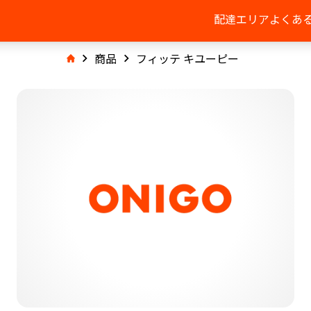
配達エリア
よくあ
商品
フィッテ キユーピー