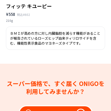
フィッテ キユーピー
¥558
税込¥602
210g
ＢＭＩが高めの方に対し内臓脂肪を減らす機能があること
が報告されているローズヒップ由来ティリロサイドを含
む、機能性表示食品のマヨネーズタイプです。
スーパー価格で、すぐ届く
ONIGOを
利用してみませんか？