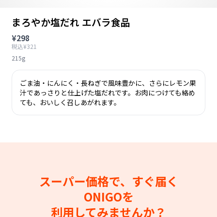
まろやか塩だれ エバラ食品
¥298
税込¥321
215g
ごま油・にんにく・長ねぎで風味豊かに、さらにレモン果
汁であっさりと仕上げた塩だれです。お肉につけても絡め
ても、おいしく召しあがれます。
スーパー価格で、すぐ届く
ONIGOを
利用してみませんか？