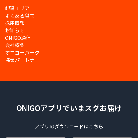
配達エリア
よくある質問
採用情報
お知らせ
ONIGO通信
会社概要
オニゴーパーク
協業パートナー
ONIGOアプリでいまスグお届け
アプリのダウンロードはこちら