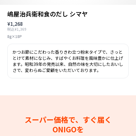
嶋屋治兵衛和食のだし シマヤ
¥1,268
税込¥1,369
8g×18P
かつお節にこだわった香りきわ立つ粉末タイプで、さっと
とけて素材になじみ、すばやくお料理を風味豊かに仕上げ
ます。昭和39年の発売以来、自然の味を大切にしたおいし
さで、変わらぬご愛顧をいただいております。
スーパー価格で、すぐ届く
ONIGOを