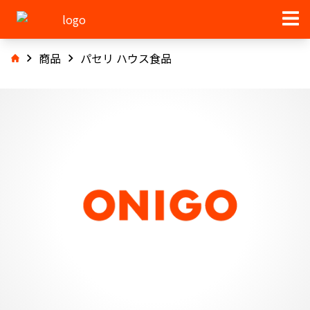
商品
パセリ ハウス食品