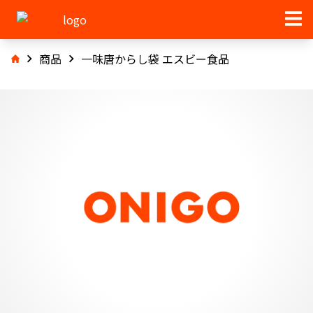
商品
一味唐からし袋 エスビー食品