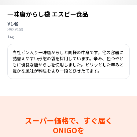
一味唐からし袋 エスビー食品
¥148
税込¥159
14g
当社ビン入り一味唐からしと同様の中身です。他の容器に
詰替えやすい形態の袋を採用しています。辛み、色つやと
もに優良な唐からしを使用しました。ピリッとした辛みと
豊かな風味が料理をより一段とひきたてます。
スーパー価格で、すぐ届く
ONIGOを