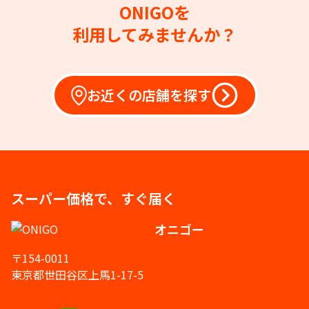
ONIGOを
利用してみませんか？
お近くの店舗を探す
スーパー価格で、すぐ届く
オニゴー
〒154-0011
東京都世田谷区上馬1-17-5