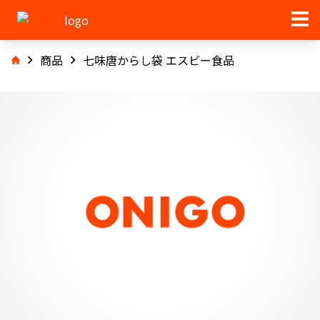
商品
七味唐からし袋 エスビー食品