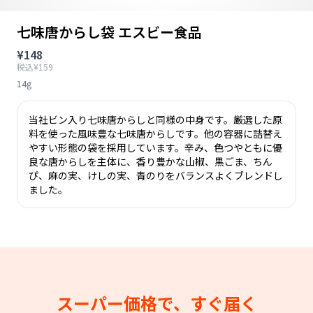
七味唐からし袋 エスビー食品
¥148
税込¥159
14g
当社ビン入り七味唐からしと同様の中身です。厳選した原
料を使った風味豊な七味唐からしです。他の容器に詰替え
やすい形態の袋を採用しています。辛み、色つやともに優
良な唐からしを主体に、香り豊かな山椒、黒ごま、ちん
ぴ、麻の実、けしの実、青のりをバランスよくブレンドし
ました。
スーパー価格で、すぐ届く