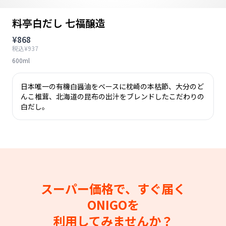
料亭白だし 七福醸造
¥868
税込¥937
600ml
日本唯一の有機白醤油をベースに枕崎の本枯節、大分のど
んこ椎茸、北海道の昆布の出汁をブレンドしたこだわりの
白だし。
スーパー価格で、すぐ届く
ONIGOを
利用してみませんか？