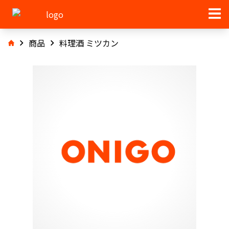
商品
料理酒 ミツカン