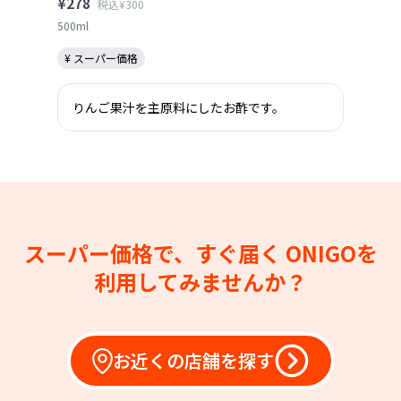
¥278
税込¥300
500ml
¥ スーパー価格
りんご果汁を主原料にしたお酢です。
スーパー価格で、すぐ届く
ONIGOを
利用してみませんか？
お近くの店舗を探す