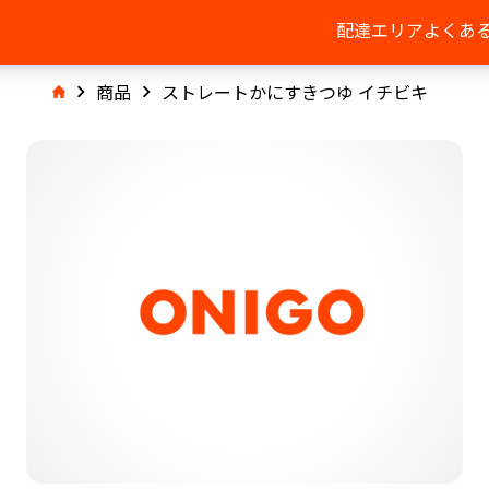
配達エリア
よくあ
商品
ストレートかにすきつゆ イチビキ