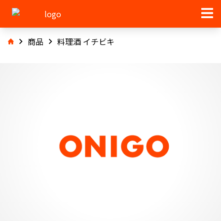
商品
料理酒 イチビキ