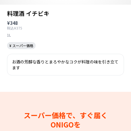
料理酒 イチビキ
¥348
税込¥375
1L
¥ スーパー価格
お酒の芳醇な香りとまろやかなコクが料理の味を引き立て
ます
スーパー価格で、すぐ届く
ONIGOを