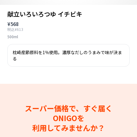
献立いろいろつゆ イチビキ
¥568
税込¥613
500ml
枕崎産節原料を1％使用。濃厚なだしのうまみで味が決ま
る
スーパー価格で、すぐ届く
ONIGOを
利用してみませんか？