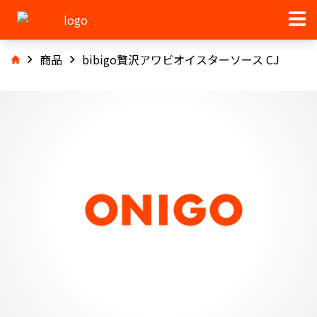
商品
bibigo贅沢アワビオイスターソース CJ