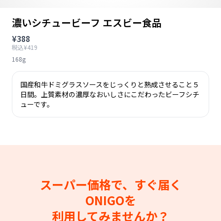
濃いシチュービーフ エスビー食品
¥388
税込¥419
168g
国産和牛ドミグラスソースをじっくりと熟成させること５
日間。上質素材の濃厚なおいしさにこだわったビーフシチ
ューです。
スーパー価格で、すぐ届く
ONIGOを
利用してみませんか？