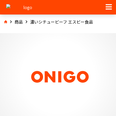
商品
濃いシチュービーフ エスビー食品