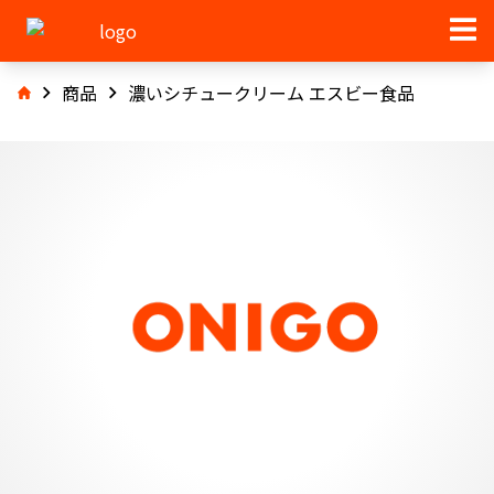
商品
濃いシチュークリーム エスビー食品