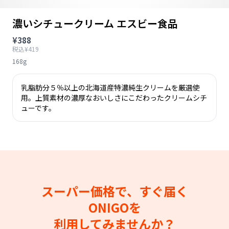
濃いシチュークリーム エスビー食品
¥388
税込¥419
168g
乳脂肪分５％以上の北海道産特濃純生クリームを厳選使
用。上質素材の濃厚なおいしさにこだわったクリームシチ
ューです。
スーパー価格で、すぐ届く
ONIGOを
利用してみませんか？