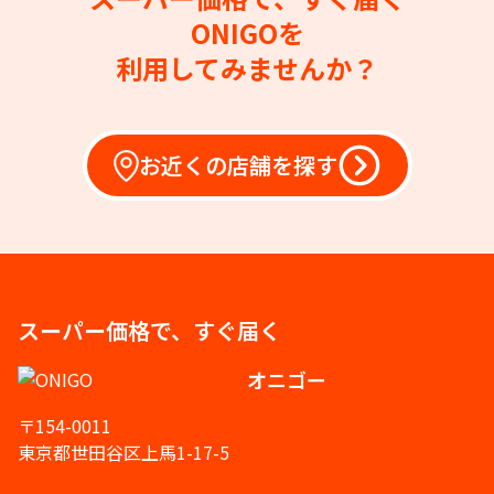
ONIGOを
利用してみませんか？
お近くの店舗を探す
スーパー価格で、すぐ届く
オニゴー
〒154-0011
東京都世田谷区上馬1-17-5