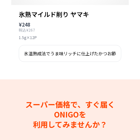
氷熟マイルド削り ヤマキ
¥248
税込¥267
1.5g×12P
氷温熟成法でうま味リッチに仕上げたかつお節
スーパー価格で、すぐ届く
ONIGOを
利用してみませんか？