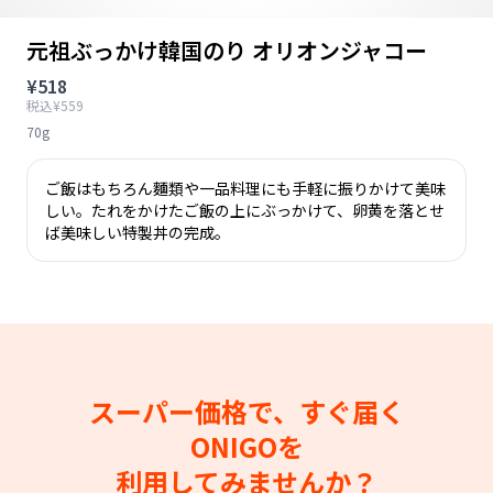
元祖ぶっかけ韓国のり オリオンジャコー
¥518
税込¥559
70g
ご飯はもちろん麵類や一品料理にも手軽に振りかけて美味
しい。たれをかけたご飯の上にぶっかけて、卵黄を落とせ
ば美味しい特製丼の完成。
スーパー価格で、すぐ届く
ONIGOを
利用してみませんか？