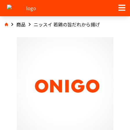
商品
ニッスイ 若鶏の旨だれから揚げ