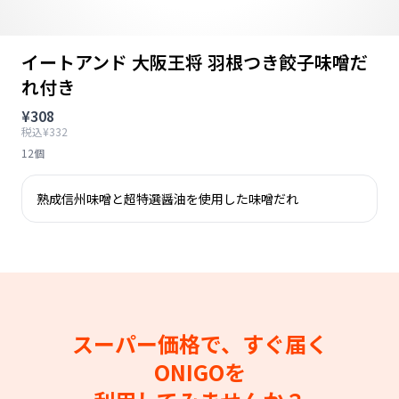
イートアンド 大阪王将 羽根つき餃子味噌だ
れ付き
¥308
税込¥332
12個
熟成信州味噌と超特選醤油を使用した味噌だれ
スーパー価格で、すぐ届く
ONIGOを