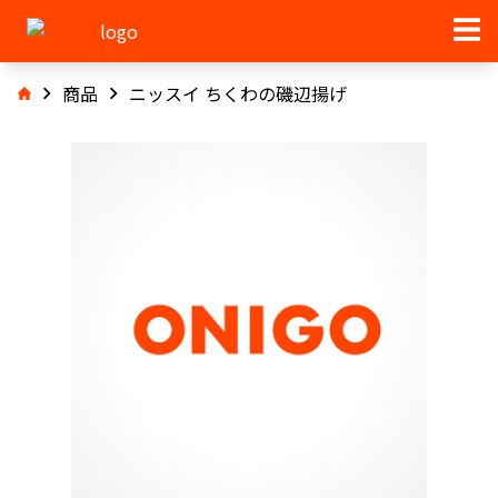
商品
ニッスイ ちくわの磯辺揚げ