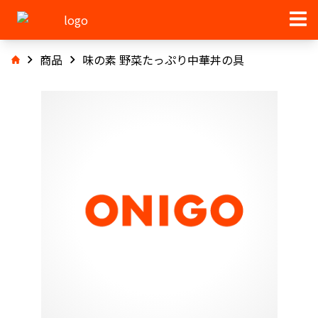
商品
味の素 野菜たっぷり中華丼の具