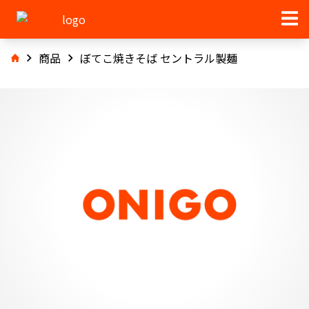
商品
ぼてこ焼きそば セントラル製麺