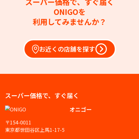
スーパー価格で、すぐ届く
ONIGOを
利用してみませんか？
お近くの店舗を探す
スーパー価格で、すぐ届く
オニゴー
〒154-0011
東京都世田谷区上馬1-17-5