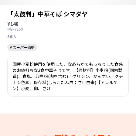
「太鼓判」中華そば シマダヤ
¥148
税込¥159
3食入
¥ スーパー価格
国産小麦粉使用を使用した、なめらかでもっちりした食感
のお値打ちな3食中華そばです。【原材料】小麦粉(国内製
造)、食塩、卵白粉(卵を含む)／グリシン、かんすい、クチ
ナシ色素、保存料(しらこたん白：さけ由来)【アレルゲ
ン】小麦、卵、さけ