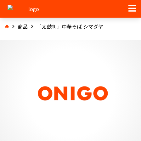
商品
「太鼓判」中華そば シマダヤ