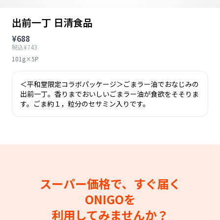
出前一丁 日清食品
¥688
税込¥743
101g×5P
＜平和堂限定コラボパッケージ＞ごまラー油でおなじみの
出前一丁。香りまでおいしいごまラー油が食欲をそそりま
す。ごま約１，粒分のセサミン入りです。
スーパー価格で、すぐ届く
ONIGOを
利用してみませんか？